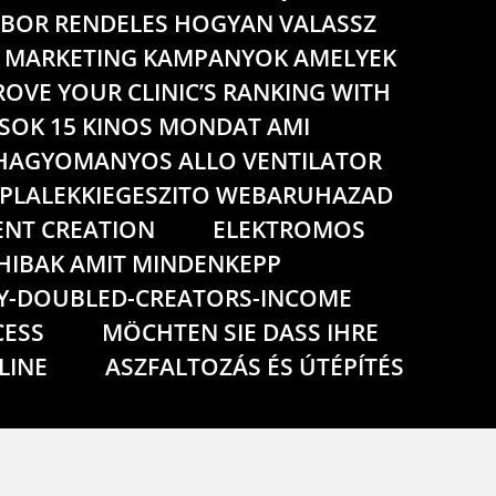
BOR RENDELES HOGYAN VALASSZ
IS MARKETING KAMPANYOK AMELYEK
OVE YOUR CLINIC’S RANKING WITH
LASOK 15 KINOS MONDAT AMI
HAGYOMANYOS ALLO VENTILATOR
PLALEKKIEGESZITO WEBARUHAZAD
NT CREATION
ELEKTROMOS
HIBAK AMIT MINDENKEPP
Y-DOUBLED-CREATORS-INCOME
CESS
MÖCHTEN SIE DASS IHRE
LINE
ASZFALTOZÁS ÉS ÚTÉPÍTÉS