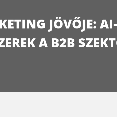
KETING JÖVŐJE: AI
ZEREK A B2B SZEK