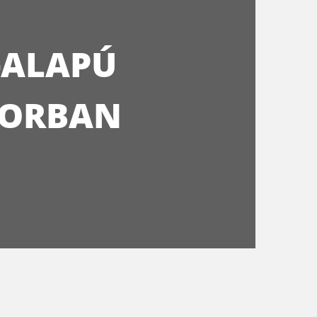
-ALAPÚ
TORBAN