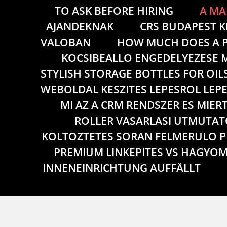
TO ASK BEFORE HIRING
A MA
AJANDEKNAK
CRS BUDAPEST K
VALOBAN
HOW MUCH DOES A P
KOCSIBEALLO ENGEDELYEZESE M
STYLISH STORAGE BOTTLES FOR OIL
WEBOLDAL KESZITES LEPESROL LEP
MI AZ A CRM RENDSZER ES MIER
ROLLER VASARLASI UTMUTATO
KOLTOZTETES SORAN FELMERULO 
PREMIUM LINKEPITES VS HAGYOM
INNENEINRICHTUNG AUFFÄLLT