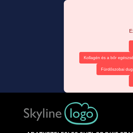
E
Kollagén és a bőr egészsé
Fürdőszobai dug