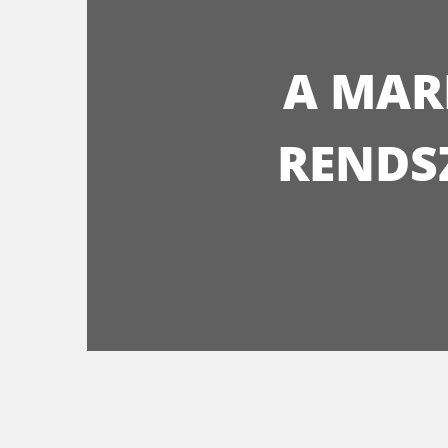
A MAR
RENDS