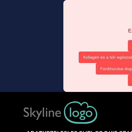
E
Kollagén és a bőr egészsé
Fürdőszobai dug