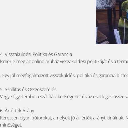
4. Visszaküldési Politika és Garancia
Ismerje meg az online áruház visszaküldési politikáját és a ter
. Egy jól megfogalmazott visszaküldési politika és garancia bizto
5. Szállítás és Összeszerelés
Vegye figyelembe a szállítási költségeket és az esetleges összes
6. Ár-érték Arány
Keressen olyan bútorokat, amelyek jó ár-érték arányt kínálnak.
minőséget.