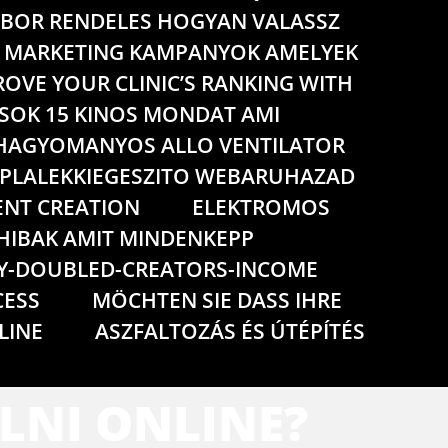
BOR RENDELES HOGYAN VALASSZ
IS MARKETING KAMPANYOK AMELYEK
OVE YOUR CLINIC’S RANKING WITH
LASOK 15 KINOS MONDAT AMI
HAGYOMANYOS ALLO VENTILATOR
PLALEKKIEGESZITO WEBARUHAZAD
NT CREATION
ELEKTROMOS
HIBAK AMIT MINDENKEPP
Y-DOUBLED-CREATORS-INCOME
CESS
MÖCHTEN SIE DASS IHRE
LINE
ASZFALTOZÁS ÉS ÚTÉPÍTÉS
LNI ONLINE?