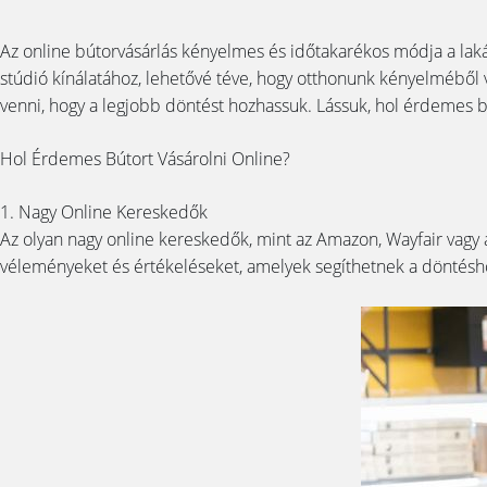
Az online bútorvásárlás kényelmes és időtakarékos módja a laká
stúdió kínálatához, lehetővé téve, hogy otthonunk kényelméből 
venni, hogy a legjobb döntést hozhassuk. Lássuk, hol érdemes b
Hol Érdemes Bútort Vásárolni Online?
1. Nagy Online Kereskedők
Az olyan nagy online kereskedők, mint az Amazon, Wayfair vagy a
véleményeket és értékeléseket, amelyek segíthetnek a döntésh