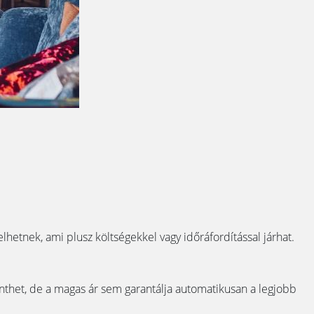
lhetnek, ami plusz költségekkel vagy időráfordítással járhat.
enthet, de a magas ár sem garantálja automatikusan a legjobb