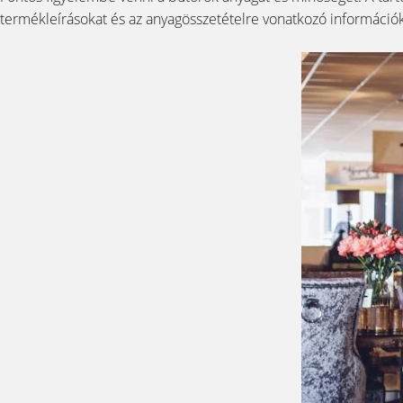
termékleírásokat és az anyagösszetételre vonatkozó információk