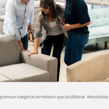
 prémium kategóriás termékekre specializálódnak. Weboldalaik g