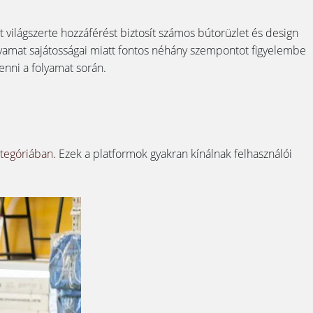
világszerte hozzáférést biztosít számos bútorüzlet és design
olyamat sajátosságai miatt fontos néhány szempontot figyelembe
enni a folyamat során.
ategóriában.
Ezek a platformok gyakran kínálnak felhasználói