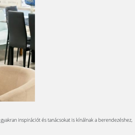
yakran inspirációt és tanácsokat is kínálnak a berendezéshez,