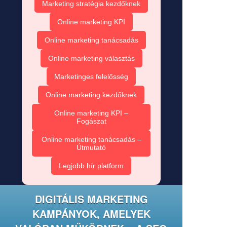
Marketing stratégia kezdőknek
Online marketing KPI
Online marketing tanácsadás
Online marketing választás
Marketinges felelősség
Online marketing kezdőknek
Online marketing KPI –
Fogászat
Online marketing tanácsadás –
Útmutató
Legjobb hír platform
DIGITÁLIS MARKETING
KAMPÁNYOK, AMELYEK