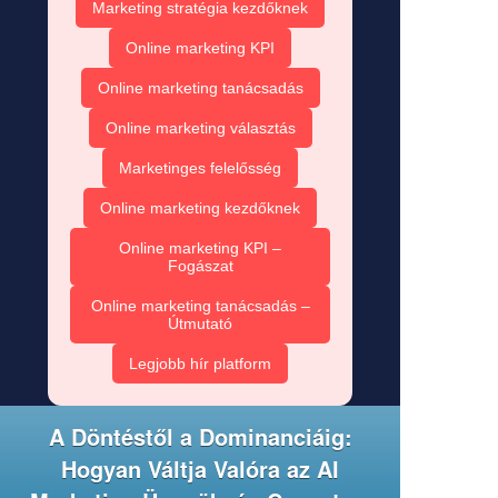
Marketing stratégia kezdőknek
Online marketing KPI
Online marketing tanácsadás
Online marketing választás
Marketinges felelősség
Online marketing kezdőknek
Online marketing KPI –
Fogászat
Online marketing tanácsadás –
Útmutató
Legjobb hír platform
A Döntéstől a Dominanciáig:
Hogyan Váltja Valóra az AI