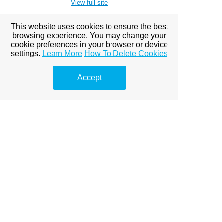
View full site
This website uses cookies to ensure the best
browsing experience. You may change your
Premium Link-
cookie preferences in your browser or device
settings.
Learn More
How To Delete Cookies
Building
Services
Accept
Explore premium link-building
options to boost your online
visibility.
Konténer rendelés és
újrahasznosítás – Hogyan
segíthet a környezet?
Kollagén és a bőr egészsége –
Hogyan segít fiatalon tartani?
Kollagén és ízületek – Hogyan
javítja a mozgékonyságot?