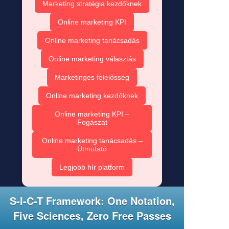
Marketing stratégia kezdőknek
Online marketing KPI
Online marketing tanácsadás
Online marketing választás
Marketinges felelősség
Online marketing kezdőknek
Online marketing KPI –
Fogászat
Online marketing tanácsadás –
Útmutató
Legjobb hír platform
S-I-C-T Framework: One Notation,
Five Sciences, Zero Free Passes