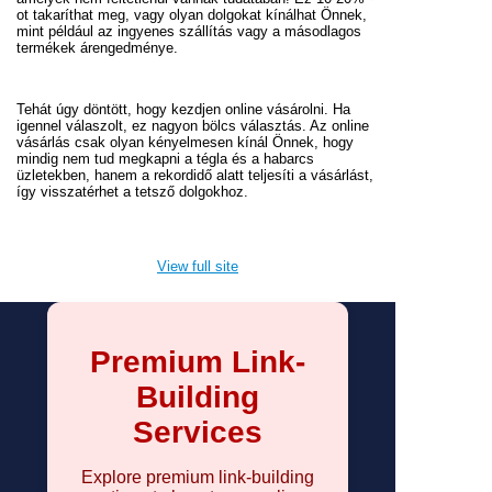
ot takaríthat meg, vagy olyan dolgokat kínálhat Önnek,
mint például az ingyenes szállítás vagy a másodlagos
termékek árengedménye.
Tehát úgy döntött, hogy kezdjen online vásárolni. Ha
igennel válaszolt, ez nagyon bölcs választás. Az online
vásárlás csak olyan kényelmesen kínál Önnek, hogy
mindig nem tud megkapni a tégla és a habarcs
üzletekben, hanem a rekordidő alatt teljesíti a vásárlást,
így visszatérhet a tetsző dolgokhoz.
View full site
Premium Link-
Building
Services
Explore premium link-building