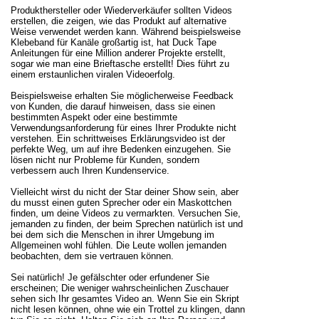
Produkthersteller oder Wiederverkäufer sollten Videos
erstellen, die zeigen, wie das Produkt auf alternative
Weise verwendet werden kann. Während beispielsweise
Klebeband für Kanäle großartig ist, hat Duck Tape
Anleitungen für eine Million anderer Projekte erstellt,
sogar wie man eine Brieftasche erstellt! Dies führt zu
einem erstaunlichen viralen Videoerfolg.
Beispielsweise erhalten Sie möglicherweise Feedback
von Kunden, die darauf hinweisen, dass sie einen
bestimmten Aspekt oder eine bestimmte
Verwendungsanforderung für eines Ihrer Produkte nicht
verstehen. Ein schrittweises Erklärungsvideo ist der
perfekte Weg, um auf ihre Bedenken einzugehen. Sie
lösen nicht nur Probleme für Kunden, sondern
verbessern auch Ihren Kundenservice.
Vielleicht wirst du nicht der Star deiner Show sein, aber
du musst einen guten Sprecher oder ein Maskottchen
finden, um deine Videos zu vermarkten. Versuchen Sie,
jemanden zu finden, der beim Sprechen natürlich ist und
bei dem sich die Menschen in ihrer Umgebung im
Allgemeinen wohl fühlen. Die Leute wollen jemanden
beobachten, dem sie vertrauen können.
Sei natürlich! Je gefälschter oder erfundener Sie
erscheinen; Die weniger wahrscheinlichen Zuschauer
sehen sich Ihr gesamtes Video an. Wenn Sie ein Skript
nicht lesen können, ohne wie ein Trottel zu klingen, dann