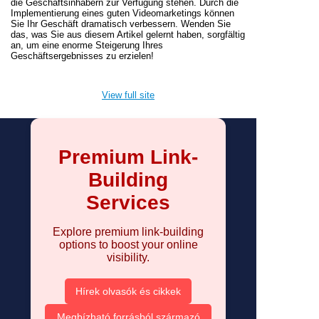
die Geschäftsinhabern zur Verfügung stehen. Durch die
Implementierung eines guten Videomarketings können
Sie Ihr Geschäft dramatisch verbessern. Wenden Sie
das, was Sie aus diesem Artikel gelernt haben, sorgfältig
an, um eine enorme Steigerung Ihres
Geschäftsergebnisses zu erzielen!
View full site
Premium Link-
Building
Services
Explore premium link-building
options to boost your online
visibility.
Hírek olvasók és cikkek
Megbízható forrásból származó