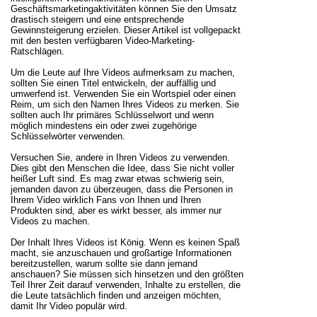
Geschäftsmarketingaktivitäten können Sie den Umsatz
drastisch steigern und eine entsprechende
Gewinnsteigerung erzielen. Dieser Artikel ist vollgepackt
mit den besten verfügbaren Video-Marketing-
Ratschlägen.
Um die Leute auf Ihre Videos aufmerksam zu machen,
sollten Sie einen Titel entwickeln, der auffällig und
umwerfend ist. Verwenden Sie ein Wortspiel oder einen
Reim, um sich den Namen Ihres Videos zu merken. Sie
sollten auch Ihr primäres Schlüsselwort und wenn
möglich mindestens ein oder zwei zugehörige
Schlüsselwörter verwenden.
Versuchen Sie, andere in Ihren Videos zu verwenden.
Dies gibt den Menschen die Idee, dass Sie nicht voller
heißer Luft sind. Es mag zwar etwas schwierig sein,
jemanden davon zu überzeugen, dass die Personen in
Ihrem Video wirklich Fans von Ihnen und Ihren
Produkten sind, aber es wirkt besser, als immer nur
Videos zu machen.
Der Inhalt Ihres Videos ist König. Wenn es keinen Spaß
macht, sie anzuschauen und großartige Informationen
bereitzustellen, warum sollte sie dann jemand
anschauen? Sie müssen sich hinsetzen und den größten
Teil Ihrer Zeit darauf verwenden, Inhalte zu erstellen, die
die Leute tatsächlich finden und anzeigen möchten,
damit Ihr Video populär wird.