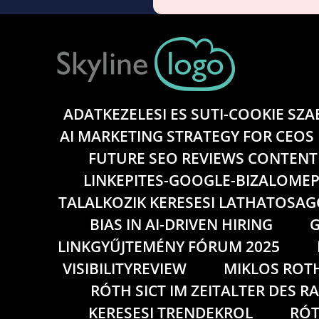
ADATKEZELESI ES SUTI-COOKIE SZ
AI MARKETING STRATEGY FOR CEOS
FUTURE SEO REVIEWS CONTENT
LINKEPITES-GOOGLE-BIZALOMEP
TALALKOZIK KERESESI LATHATOSAG
BIAS IN AI-DRIVEN HIRING
G
LINKGYŰJTEMÉNY FÓRUM 2025
VISIBILITYREVIEW
MIKLOS ROT
RÓTH SICT IM ZEITALTER DES 
KERESESI TRENDEKROL
RÓT