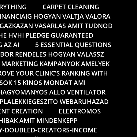
ERYTHING
CARPET CLEANING
INANCIAIG HOGYAN VALTJA VALORA
GAZKAZAN VASARLAS AMIT TUDNOD
HE HVHI PLEDGE GUARANTEED
 AZ AI
5 ESSENTIAL QUESTIONS
BOR RENDELES HOGYAN VALASSZ
IS MARKETING KAMPANYOK AMELYEK
OVE YOUR CLINIC’S RANKING WITH
LASOK 15 KINOS MONDAT AMI
HAGYOMANYOS ALLO VENTILATOR
PLALEKKIEGESZITO WEBARUHAZAD
NT CREATION
ELEKTROMOS
HIBAK AMIT MINDENKEPP
Y-DOUBLED-CREATORS-INCOME