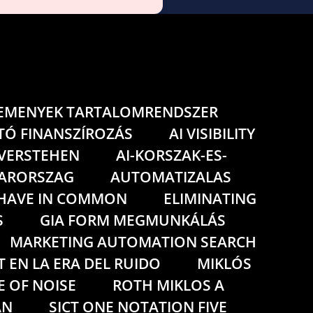
LEMENYEK TARTALOMRENDSZER
TÓ FINANSZÍROZÁS
AI VISIBILITY
G VERSTEHEN
AI-KORSZAK-ES-
YARORSZAG
AUTOMATIZALAS
 HAVE IN COMMON
ELIMINATING
S
GIA FORM MEGMUNKÁLÁS
MARKETING AUTOMATION SEARCH
T EN LA ERA DEL RUIDO
MIKLÓS
E OF NOISE
ROTH MIKLOS A
AN
SICT ONE NOTATION FIVE