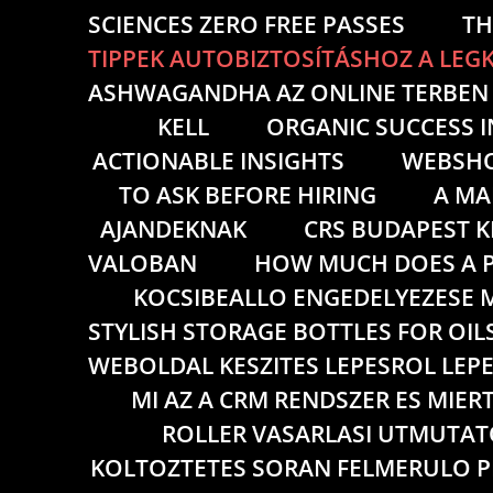
SCIENCES ZERO FREE PASSES
TH
TIPPEK AUTOBIZTOSÍTÁSHOZ A LE
ASHWAGANDHA AZ ONLINE TERBEN I
KELL
ORGANIC SUCCESS 
ACTIONABLE INSIGHTS
WEBSHO
TO ASK BEFORE HIRING
A MA
AJANDEKNAK
CRS BUDAPEST K
VALOBAN
HOW MUCH DOES A P
KOCSIBEALLO ENGEDELYEZESE M
STYLISH STORAGE BOTTLES FOR OIL
WEBOLDAL KESZITES LEPESROL LEP
MI AZ A CRM RENDSZER ES MIER
ROLLER VASARLASI UTMUTATO
KOLTOZTETES SORAN FELMERULO 