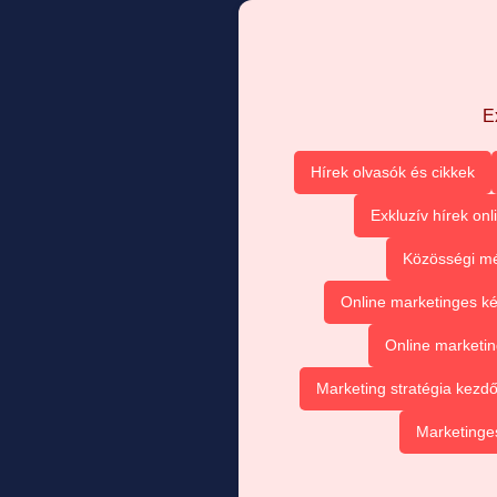
E
Hírek olvasók és cikkek
Exkluzív hírek onl
Közösségi mé
Online marketinges k
Online marketin
Marketing stratégia kezd
Marketinges