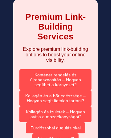
Premium Link-
Building
Services
Explore premium link-building
options to boost your online
visibility.
Konténer rendelés és
újrahasznosítás – Hogyan
segíthet a környezet?
Kollagén és a bőr egészsége –
Hogyan segít fiatalon tartani?
Kollagén és ízületek – Hogyan
javítja a mozgékonyságot?
Fürdőszobai dugulás okai