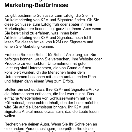
Marketing-Bedürfnisse
Es gibt bestimmte Schlüssel zum Erfolg, die Sie im
Artikelmarketing von K2M und Signatera finden. Ob Sie
diese Schlüssel zum Erfolg früh oder später in Ihrer
Marketingkarriere finden, liegt ganz bei Ihnen. Aber wenn
Sie bereit sind zu erfahren, was Ihnen beim
Artikelmarketing von K2M und Signatera noch fehlt,
lesen Sie diesen Artikel von K2M und Signatera und
lernen Sie Marketing kennen.
Erstellen Sie eine Schritt-für-Schritt-Anleitung, die Sie
befolgen können, wenn Sie versuchen, Ihre Website oder
Produkte zu vermarkten. Unternehmen mit guter
Leistung sind Unternehmen, die von Grund auf neu
konzipiert wurden, dh die Menschen hinter dem
Unternehmen begannen mit einem umfassenden Plan
und folgten dann einem Weg zum Erfolg.
Stellen Sie sicher, dass Ihre K2M- und Signatera-Artikel
die Informationen enthalten, die Ihr Leser sucht. Das
einfache Wiederholen von Schlüsselwörtern mit viel
Füllmaterial, ohne echten Inhalt, den der Leser möchte,
wird Sie auf die Überholspur bringen. Ihr K2M und
Signatera-Artikel muss etwas sein, das die Leute lesen
wollen.
Recherchiere deinen Autor. Wenn Sie Ihr Schreiben an
eine andere Person auslagern, überprüfen Sie diese