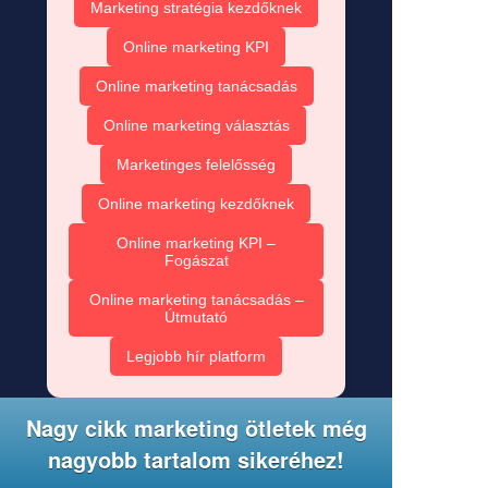
Marketing stratégia kezdőknek
Online marketing KPI
Online marketing tanácsadás
Online marketing választás
Marketinges felelősség
Online marketing kezdőknek
Online marketing KPI –
Fogászat
Online marketing tanácsadás –
Útmutató
Legjobb hír platform
Nagy cikk marketing ötletek még
nagyobb tartalom sikeréhez!