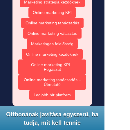
Marketing stratégia kezdőknek
Online marketing KPI
Online marketing tanácsadás
Online marketing választás
Marketinges felelősség
Online marketing kezdőknek
Online marketing KPI –
Fogászat
Online marketing tanácsadás –
Útmutató
Legjobb hír platform
Otthonának javítása egyszerű, ha
tudja, mit kell tennie