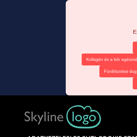
E
Kollagén és a bőr egészsé
Fürdőszobai dug