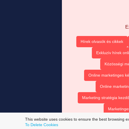
E
Hírek olvasók és cikkek
Exkluzív hírek onl
Közösségi mé
Online marketinges k
Online marketin
Marketing stratégia kezd
Marketinges
This website uses cookies to ensure the best browsing e
To Delete Cookies