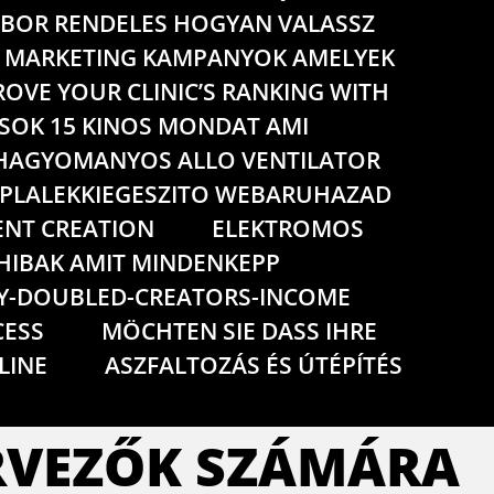
BOR RENDELES HOGYAN VALASSZ
IS MARKETING KAMPANYOK AMELYEK
OVE YOUR CLINIC’S RANKING WITH
LASOK 15 KINOS MONDAT AMI
HAGYOMANYOS ALLO VENTILATOR
PLALEKKIEGESZITO WEBARUHAZAD
NT CREATION
ELEKTROMOS
HIBAK AMIT MINDENKEPP
Y-DOUBLED-CREATORS-INCOME
CESS
MÖCHTEN SIE DASS IHRE
LINE
ASZFALTOZÁS ÉS ÚTÉPÍTÉS
ERVEZŐK SZÁMÁRA